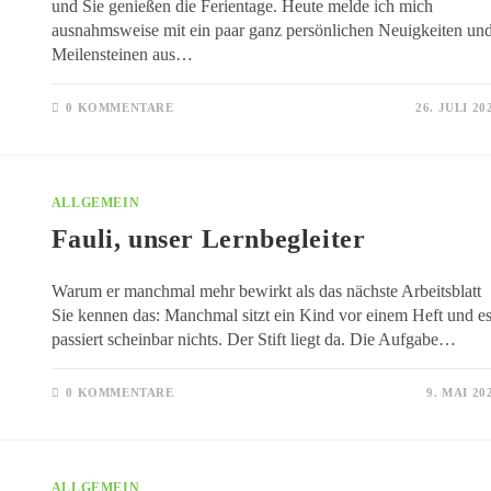
und Sie genießen die Ferientage. Heute melde ich mich
ausnahmsweise mit ein paar ganz persönlichen Neuigkeiten un
Meilensteinen aus…
0 KOMMENTARE
26. JULI 20
ALLGEMEIN
Fauli, unser Lernbegleiter
Warum er manchmal mehr bewirkt als das nächste Arbeitsblatt
Sie kennen das: Manchmal sitzt ein Kind vor einem Heft und e
passiert scheinbar nichts. Der Stift liegt da. Die Aufgabe…
0 KOMMENTARE
9. MAI 20
ALLGEMEIN