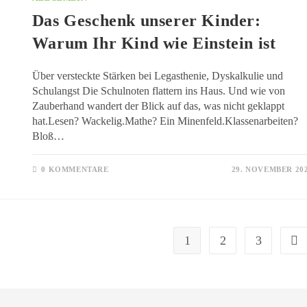
Das Geschenk unserer Kinder:
Warum Ihr Kind wie Einstein ist
Über versteckte Stärken bei Legasthenie, Dyskalkulie und
Schulangst Die Schulnoten flattern ins Haus. Und wie von
Zauberhand wandert der Blick auf das, was nicht geklappt
hat.Lesen? Wackelig.Mathe? Ein Minenfeld.Klassenarbeiten?
Bloß…
0 KOMMENTARE
29. NOVEMBER 20
1
2
3
Go t